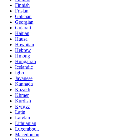
Finnish
Frisian
Galician
Georgian
Gujarati
Haitian
Hausa
Hawaiian
Hebrew
Hmong
Hungarian
Icelandic
Igbo
Javanese
Kannada
Kazakh
Khmer
Kurdish
Kyrgyz
Latin
Latvian
Lithuanian
Luxembou..
Macedonian