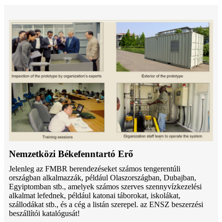
Nemzetközi Békefenntartó Erő
Jelenleg az FMBR berendezéseket számos tengerentúli
országban alkalmazzák, például Olaszországban, Dubajban,
Egyiptomban stb., amelyek számos szerves szennyvízkezelési
alkalmat lefednek, például katonai táborokat, iskolákat,
szállodákat stb., és a cég a listán szerepel. az ENSZ beszerzési
beszállítói katalógusát!