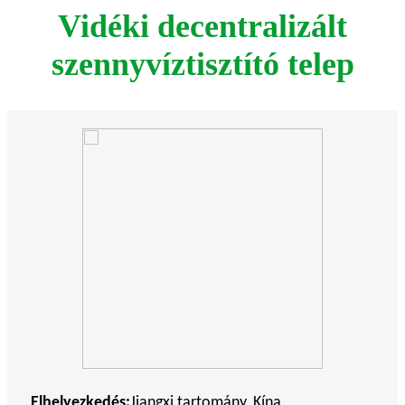
Vidéki decentralizált
szennyvíztisztító telep
Elhelyezkedés:
Jiangxi tartomány, Kína