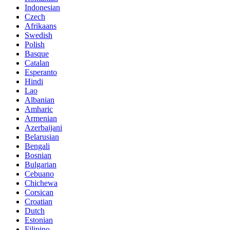
Indonesian
Czech
Afrikaans
Swedish
Polish
Basque
Catalan
Esperanto
Hindi
Lao
Albanian
Amharic
Armenian
Azerbaijani
Belarusian
Bengali
Bosnian
Bulgarian
Cebuano
Chichewa
Corsican
Croatian
Dutch
Estonian
Filipino