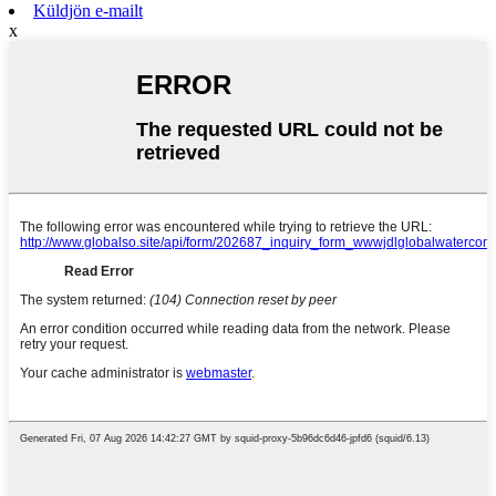
Küldjön e-mailt
x