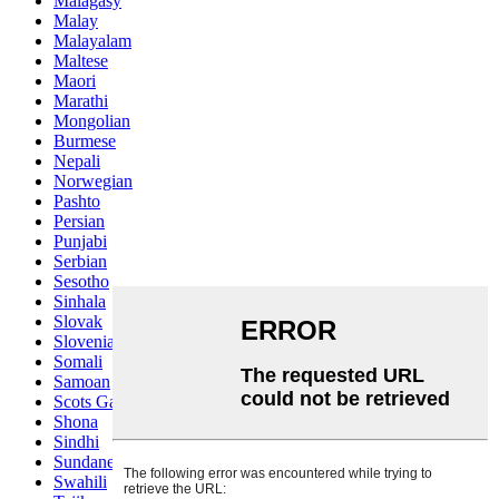
Malagasy
Malay
Malayalam
Maltese
Maori
Marathi
Mongolian
Burmese
Nepali
Norwegian
Pashto
Persian
Punjabi
Serbian
Sesotho
Sinhala
Slovak
Slovenian
Somali
Samoan
Scots Gaelic
Shona
Sindhi
Sundanese
Swahili